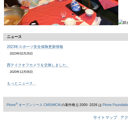
ニュース
2023年スポーツ安全保険更新情報
2023年02月25日
西テイクオフカメラを交換しました。
2020年12月05日
もっとニュース...
®
Plone
オープンソース CMS/WCM
の著作権
©
2000- 2026 は
Plone Foundati
サイトマップ
ア