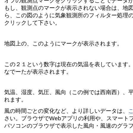
ゲ
オフの観測点マークをクリックすることでデータ
もし、観測点のマークが表示されない場合は、地
ー
ら、この図のように気象観測所のフィルター処理
シ
クリックして下さい。
ョ
地図上の、このようにマークが表示されます。
ン
に
この２１という数字は現在の気温を表しています
飛
なでーたが表示されます。
ぶ
気温、湿度、気圧、風向（この例では西南西）、
れます。
風の時間ごとの変化など、
より詳しいデータは、
さい。ブラウザでWebアプリの利用や、スマート
パソコンのブラウザで表示した風向・風速のグラ