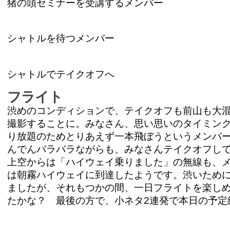
猪の頭セミナーを受講するメンバー
シャトルを待つメンバー
シャトルでテイクオフへ
フライト
渋めのコンディションで、テイクオフも前山も大
撮影することに。みなさん、思い思いのタイミン
り放題のためとりあえず一本飛ぼうというメンバ
んでんバラバラながらも、みなさんテイクオフし
上空からは「ハイウェイ乗りました」の無線も、
は朝霧ハイウェイに到達したようです。渋いため
ましたが、それもつかの間、一日フライトを楽しめ
たかな？ 最後の方で、小ネタ2連発で本日の予定