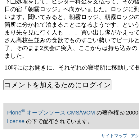
下山処理をして、ビジター料金を支払って、その
日の宿「朝霧ロッジ」へ向かいました。ロッジに
います。聞いてみると、朝霧ロッジ、朝霧ロッジの
箇所に分かれて泊まることになるようです。とい
まり先を見に行く人も。。。買い出し隊がかえって
さん高校生並みの食欲でものすごい勢いでビール
了、そのまま2次会に突入、ここからは持ち込みの
ました。
10時にはお開きに、それぞれの寝場所に移動して
®
Plone
オープンソース CMS/WCM
の著作権
©
2000
license
の下で配布されています。
サイトマップ
ア